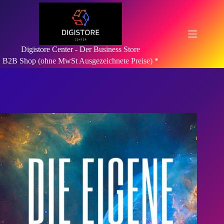
Zum
Inhalt
springen
Digistore Center - Der Business Store
B2B Shop (ohne MwSt Ausgezeichnete Preise) *