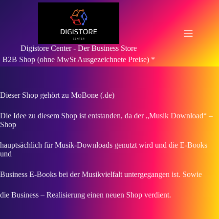
Zum
Inhalt
springen
Digistore Center - Der Business Store
B2B Shop (ohne MwSt Ausgezeichnete Preise) *
Dieser Shop gehört zu MoBone (.de)
Die Idee zu diesem Shop ist entstanden, da der „Musik Download“ –
Shop
hauptsächlich für Musik-Downloads genutzt wird und die E-Books
und
Business E-Books bei der Musikvielfalt untergegangen ist. Sowie
die Business – Realisierung einen neuen Shop verdient.