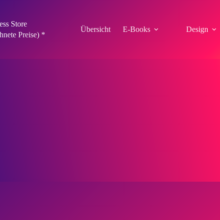
ess Store
Übersicht
E-Books
Design
ete Preise) *