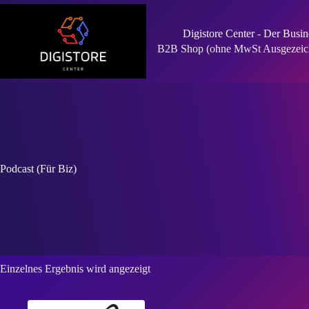
Zum
Inhalt
springen
Digistore Center - Der Busin
B2B Shop (ohne MwSt Ausgezeichn
Podcast (Für Biz)
Einzelnes Ergebnis wird angezeigt